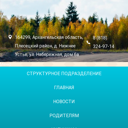
164299, Архангельская область,
8 (818)
Плесецкий район, д. Нижнее
324-97-14
Устье, ул. Набережная, дом 6а
Меню
СТРУКТУРНОЕ ПОДРАЗДЕЛЕНИЕ
ГЛАВНАЯ
НОВОСТИ
РОДИТЕЛЯМ