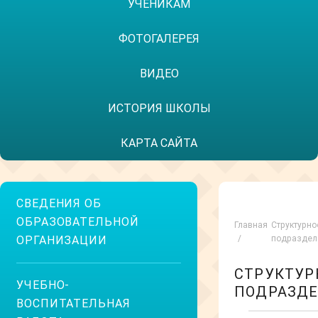
УЧЕНИКАМ
ФОТОГАЛЕРЕЯ
ВИДЕО
ИСТОРИЯ ШКОЛЫ
КАРТА САЙТА
СВЕДЕНИЯ ОБ
ОБРАЗОВАТЕЛЬНОЙ
Главная
Структурно
ОРГАНИЗАЦИИ
подраздел
СТРУКТУР
УЧЕБНО-
ПОДРАЗД
ВОСПИТАТЕЛЬНАЯ