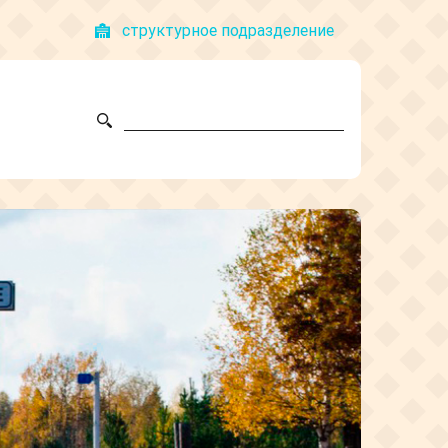
структyрное подразделение