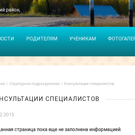
ий район,
ВОСТИ
РОДИТЕЛЯМ
УЧЕНИКАМ
ФОТОГАЛЕ
ная
Структурное подразделение
Консультации специалистов
НСУЛЬТАЦИИ СПЕЦИАЛИСТОВ
02.2015
анная страница пока еще не заполнена информацией.