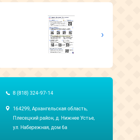
8 (818) 324-97-14
164299, Архангельская область,
Плесецкий район, д. Нижнее Устье,
ул. Набережная, дом 6а