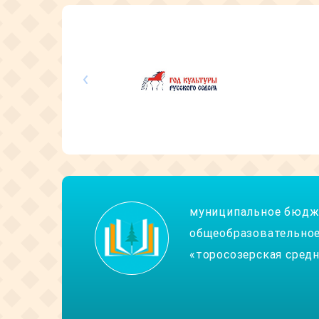
муниципальное бюдж
общеобразовательное
«торосозерская сред