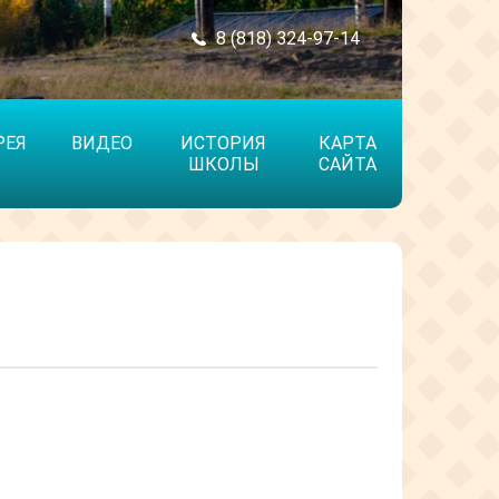
8 (818) 324-97-14
РЕЯ
ВИДЕО
ИСТОРИЯ
КАРТА
ШКОЛЫ
САЙТА