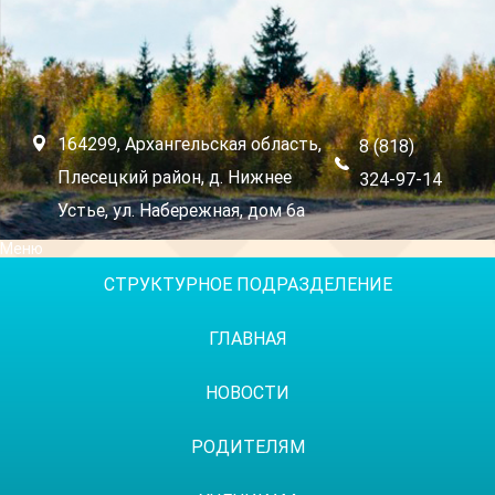
164299, Архангельская область,
8 (818)
Плесецкий район, д. Нижнее
324-97-14
Устье, ул. Набережная, дом 6а
Меню
СТРУКТУРНОЕ ПОДРАЗДЕЛЕНИЕ
ГЛАВНАЯ
НОВОСТИ
РОДИТЕЛЯМ