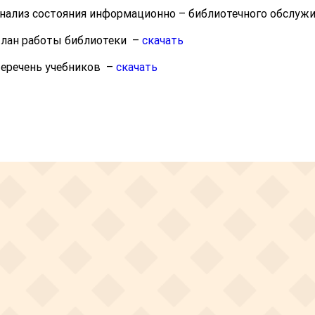
нализ состояния информационно – библиотечного обслуж
лан работы библиотеки –
скачать
еречень учебников –
скачать