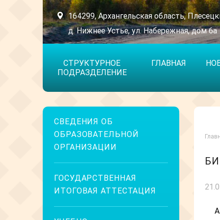
164299, Архангельская область, Плесецк
д. Нижнее Устье, ул. Набережная, дом 6а
СТРУКТУРНОЕ
ГЛАВНАЯ
НО
ПОДРАЗДЕЛЕНИЕ
СВЕДЕНИЯ ОБ
ОБРАЗОВАТЕЛЬНОЙ
Глав
ОРГАНИЗАЦИИ
БИ
ГОСУДАРСТВЕННАЯ
21.
ИТОГОВАЯ АТТЕСТАЦИЯ
А