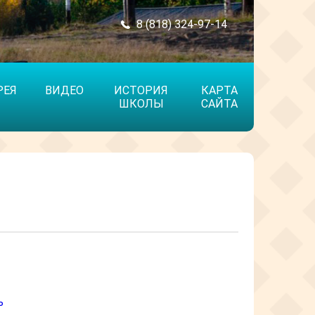
8 (818) 324-97-14
РЕЯ
ВИДЕО
ИСТОРИЯ
КАРТА
ШКОЛЫ
САЙТА
ь