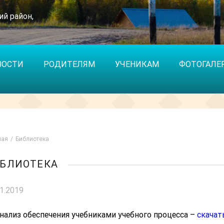
ий район,
ВОСТИ
РОДИТЕЛЯМ
УЧЕНИКАМ
ФОТОГАЛЕ
ная
Библиотека
БЛИОТЕКА
01.2019
нализ обеспечения учебниками учебного процесса –
скачат