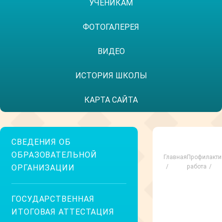
УЧЕНИКАМ
ФОТОГАЛЕРЕЯ
ВИДЕО
ИСТОРИЯ ШКОЛЫ
КАРТА САЙТА
СВЕДЕНИЯ ОБ
ОБРАЗОВАТЕЛЬНОЙ
Главная
Профилакти
ОРГАНИЗАЦИИ
работа
ГОСУДАРСТВЕННАЯ
ИТОГОВАЯ АТТЕСТАЦИЯ