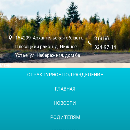
164299, Архангельская область,
8 (818)
Плесецкий район, д. Нижнее
324-97-14
Устье, ул. Набережная, дом 6а
Меню
СТРУКТУРНОЕ ПОДРАЗДЕЛЕНИЕ
ГЛАВНАЯ
НОВОСТИ
РОДИТЕЛЯМ