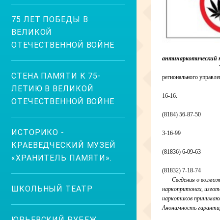
75 ЛЕТ ПОБЕДЫ В
ВЕЛИКОЙ
ОТЕЧЕСТВЕННОЙ ВОЙНЕ
антинаркотический н
Телефоны «
СТЕНА ПАМЯТИ К 75-
регионального управле
Архангель
ЛЕТИЮ В ВЕЛИКОЙ
16-16.
ОТЕЧЕСТВЕННОЙ ВОЙНЕ
Северо
(8184) 56-87-50
Котлас
ИСТОРИКО -
3-16-99
Вел
КРАЕВЕДЧЕСКИЙ МУЗЕЙ
(81836) 6-09-63
«ХРАНИТЕЛЬ ПАМЯТИ».
Пле
(81832) 7-18-74
Сведения о возмо
ШКОЛЬНЫЙ ТЕАТР
наркопритонах, изгот
наркотиков принимаю
Анонимность гаранти
ЮРЬЕВСКИЙ РУБЕЖ