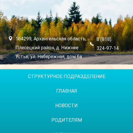
164299, Архангельская область,
8 (818)
Плесецкий район, д. Нижнее
324-97-14
Устье, ул. Набережная, дом 6а
Меню
СТРУКТУРНОЕ ПОДРАЗДЕЛЕНИЕ
ГЛАВНАЯ
НОВОСТИ
РОДИТЕЛЯМ