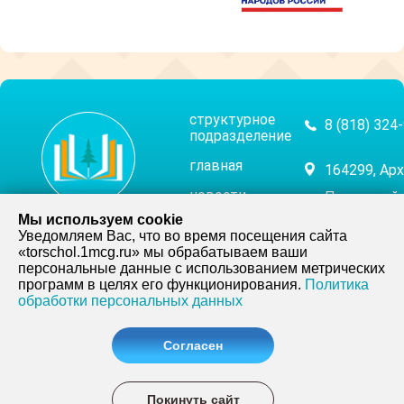
структурное
8 (818) 324
подразделение
главная
164299, Арх
новости
Плесецкий р
муниципальное
Мы используем cookie
ул. Набереж
родителям
Уведомляем Вас, что во время посещения сайта
бюджетное
«torschol.1mcg.ru» мы обрабатываем ваши
ученикам
персональные данные с использованием метрических
общеобразовательное
фотогалерея
НАП
программ в целях его функционирования.
Политика
учреждение
обработки персональных данных
видео
«торосозерская
история
Согласен
средняя школа»
школы
КАРТА
карта сайта
САЙТА
Покинуть сайт