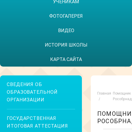
УЧЕНИКАМ
ФОТОГАЛЕРЕЯ
ВИДЕО
ИСТОРИЯ ШКОЛЫ
КАРТА САЙТА
СВЕДЕНИЯ ОБ
ОБРАЗОВАТЕЛЬНОЙ
Главная
Помощник
ОРГАНИЗАЦИИ
Рособрнад
ПОМОЩНИ
ГОСУДАРСТВЕННАЯ
РОСОБРНА
ИТОГОВАЯ АТТЕСТАЦИЯ